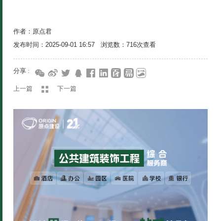
作者：原点君
发布时间：2025-09-01 16:57 浏览数：716次查看
分享 :
上一篇
下一篇