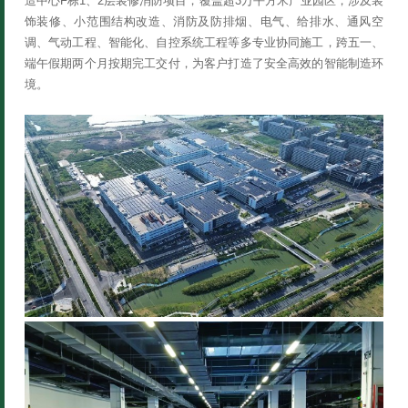
造中心F栋1、2层装修消防项目，覆盖超3万平方米产业园区，涉及装
饰装修、小范围结构改造、消防及防排烟、电气、给排水、通风空
调、气动工程、智能化、自控系统工程等多专业协同施工，跨五一、
端午假期两个月按期完工交付，为客户打造了安全高效的智能制造环
境。