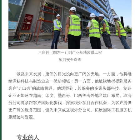
△唐伟（图左一）到产业基地装修工程
项目安全巡查
谈及未来发展，唐伟的目光投向更广阔的天地。一方面，他将继
续深耕科技与制造业这一优势领域；另一方面，他敏锐地捕捉到服务
客户“走出去”的战略机遇。他观察到，其服务的多家头部科技、制造
企业正加速在越南、印度、墨西哥、巴西等海外地区建厂布局。
珠海
分公司将紧跟客户国际化步伐，探索境外项目合作机会，为客户提供
更广阔的服务范围，也为未来成立境外分公司、拓展国际工程服务积
累经验与资源。
专业的人