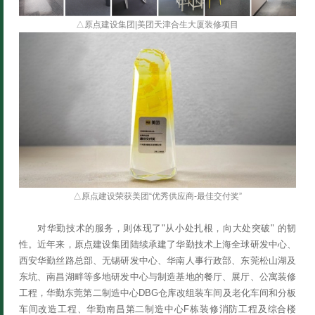
△原点建设集团|美团天津合生大厦装修项目
△原点建设荣获美团“优秀供应商-最佳交付奖”
对华勤技术的服务，则体现了"从小处扎根，向大处突破" 的韧
性。近年来，原点建设集团陆续承建了华勤技术上海全球研发中心、
西安华勤丝路总部、无锡研发中心、华南人事行政部、东莞松山湖及
东坑、南昌湖畔等多地研发中心与制造基地的餐厅、展厅、公寓装修
工程，华勤东莞第二制造中心DBG仓库改组装车间及老化车间和分板
车间改造工程、华勤南昌第二制造中心F栋装修消防工程及综合楼