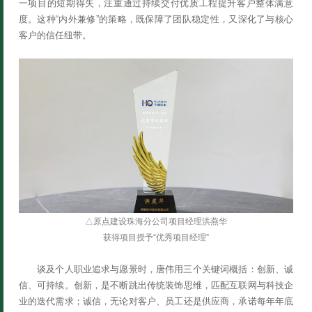
一项目的短期得失，注重通过持续交付优质工程提升客户整体满意
度。这种“内外兼修”的策略，既保障了团队稳定性，又深化了与核心
客户的信任纽带。
△原点建设珠海分公司项目经理洪燕华
获得项目授予“优秀项目经理”
谈及个人职业追求与愿景时，唐伟用三个关键词概括：创新、诚
信、可持续。
创新，是不断跳出传统装饰思维，匹配互联网与科技企
业的迭代需求；诚信，无论对客户、员工还是供应商，承诺每年年底