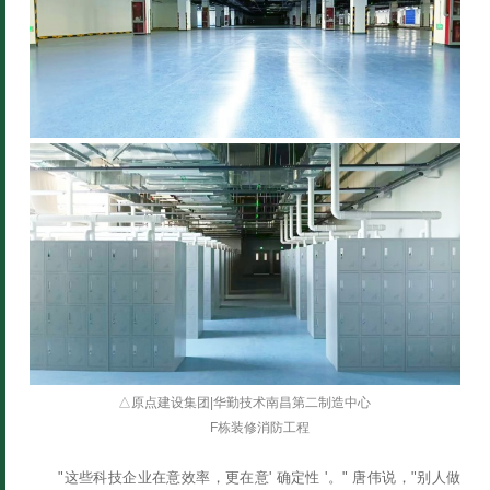
△原点建设集团|华勤技术南昌第二制造中心
F栋装修消防工程
"这些科技企业在意效率，更在意' 确定性 '。" 唐伟说，"别人做