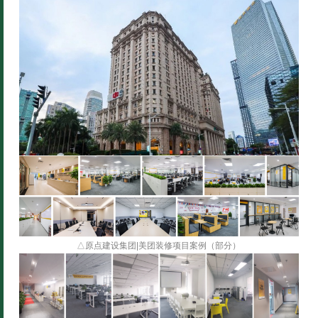
△原点建设集团|美团装修项目案例（部分）