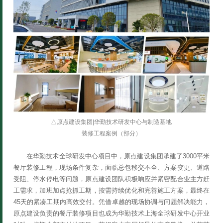
△原点建设集团|华勤技术研发中心与制造基地
装修工程案例（部分）
在华勤技术全球研发中心项目中，原点建设集团承建了3000平米
餐厅装修工程，现场条件复杂，面临总包移交不全、方案变更、道路
受阻、停水停电等问题，原点建设团队积极响应并紧密配合业主方赶
工需求，加班加点抢抓工期，按需持续优化和完善施工方案，最终在
45天的紧凑工期内高效交付。
凭借卓越的现场协调与问题解决能力，
原点建设负责的餐厅装修项目也成为华勤技术上海全球研发中心开业