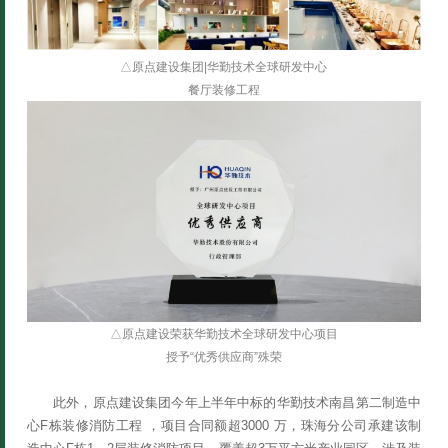
△原点建设集团|华勤技术全球研发中心
餐厅装修工程
△原点建设荣获华勤技术全球研发中心项目
授予“优秀供应商”殊荣
此外，原点建设集团今年上半年中标的华勤技术南昌第二制造中
心F栋装修消防工程 ，项目合同额超3000 万，珠海分公司承建该制