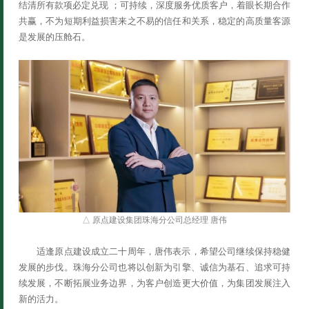
结清所有款项必定兑现 ；可持续，深度服务优质客户，着眼长期合作
共赢，不为短期利益损害来之不易的信任和关系，稳定的高质量客源
是发展的压舱石。
△ 原点建设集团珠海分公司总经理 唐伟
适逢原点建设成立二十周年，唐伟表示，希望公司继续保持稳健
发展的步伐。珠海分公司也将以创新为引擎、诚信为基石、追求可持
续发展，不断拓展业务边界，为客户创造更大价值，为集团发展注入
新的活力。