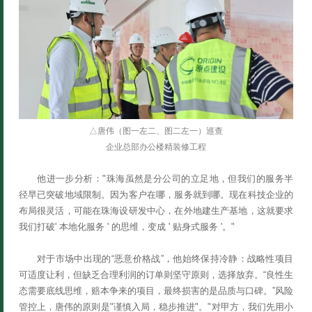
△唐伟（图一左二、图二左一）巡查
企业总部办公楼精装修工程
他进一步分析："珠海虽然是分公司的立足地，但我们的服务半
径早已突破地域限制。因为客户在哪，服务就到哪。现在科技企业的
布局很灵活，可能在珠海设研发中心，在外地建生产基地，这就要求
我们打破' 本地化服务 ' 的思维，变成 ' 贴身式服务 '。"
对于市场中出现的“恶意价格战”，他始终保持冷静：战略性项目
可适度让利，但缺乏合理利润的订单则坚守原则，选择放弃。“良性生
态需要底线思维，赔本争来的项目，最终损害的是品质与口碑。”
风险
管控上，唐伟的原则是"谨慎入局，稳步推进"。"对甲方，我们先用小