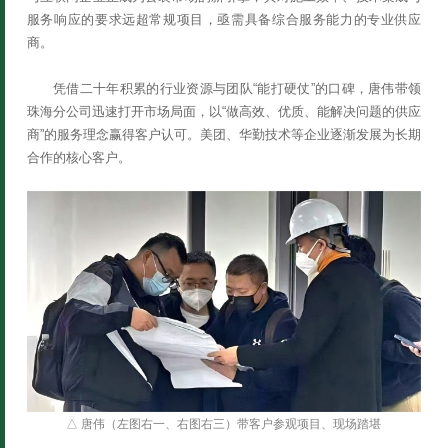
服务响应的要求远超常规项目，亟需具备综合服务能力的专业供应
商。
凭借二十年积累的行业资源与团队“能打硬仗”的口碑，唐伟带领
珠海分公司迅速打开市场局面，以“做高效、优质、能解决问题的供应
商”的服务理念赢得客户认可。美团、华勤技术等企业逐渐发展为长期
合作的核心客户。
△ 唐伟（左图右一、右图右三）带客户参观项目、现场踏堪