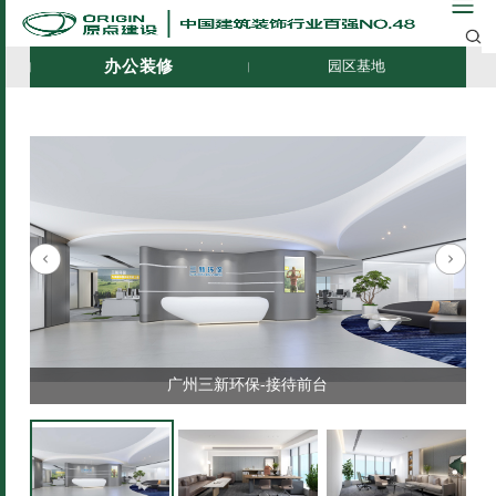
办公装修
园区基地
广州三新环保-接待前台