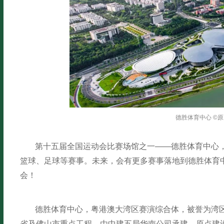
德胜体育中心 ©
第十五届全国运动会比赛场馆之一——德胜体育中心，
篮球、足球等赛事。未来，会有更多赛事落地到德胜体育中
会！
德胜体育中心，粤港澳大湾区赛演综合体，被誉为湾区
省及佛山市重点工程，由中建五局华南公司承建、原点建