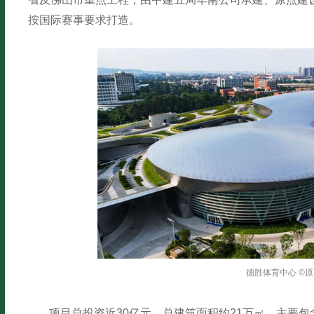
按国际赛事要求打造。
德胜体育中心 ©
项目总投资近30亿元，总建筑面积约21万㎡，主要包含1