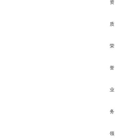
资
质
荣
誉
业
务
领