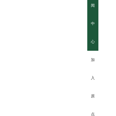
闻
中
心
加
入
原
点